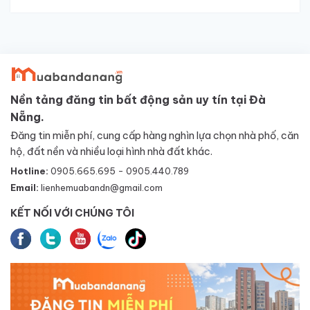
Nền tảng đăng tin bất động sản uy tín tại Đà
Nẵng.
Đăng tin miễn phí, cung cấp hàng nghìn lựa chọn nhà phố, căn
hộ, đất nền và nhiều loại hình nhà đất khác.
Hotline:
0905.665.695 - 0905.440.789
Email:
lienhemuabandn@gmail.com
KẾT NỐI VỚI CHÚNG TÔI