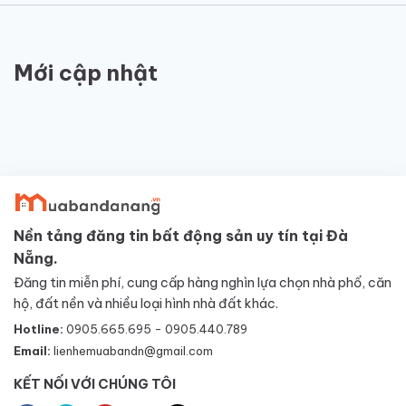
Mới cập nhật
Nền tảng đăng tin bất động sản uy tín tại Đà
Nẵng.
Đăng tin miễn phí, cung cấp hàng nghìn lựa chọn nhà phố, căn
hộ, đất nền và nhiều loại hình nhà đất khác.
Hotline:
0905.665.695 - 0905.440.789
Email:
lienhemuabandn@gmail.com
KẾT NỐI VỚI CHÚNG TÔI