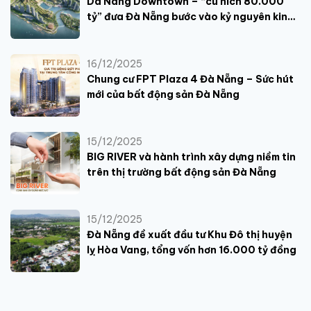
Da Nang Downtown – “cú hích 80.000
tỷ” đưa Đà Nẵng bước vào kỷ nguyên kinh
tế
16/12/2025
Chung cư FPT Plaza 4 Đà Nẵng – Sức hút
mới của bất động sản Đà Nẵng
15/12/2025
BIG RIVER và hành trình xây dựng niềm tin
trên thị trường bất động sản Đà Nẵng
15/12/2025
Đà Nẵng đề xuất đầu tư Khu Đô thị huyện
lỵ Hòa Vang, tổng vốn hơn 16.000 tỷ đồng