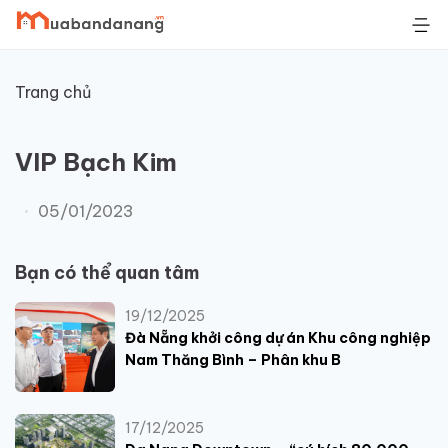
Skip
to
content
Trang chủ
VIP Bạch Kim
05/01/2023
Bạn có thể quan tâm
19/12/2025
Đà Nẵng khởi công dự án Khu công nghiệp
Nam Thăng Bình – Phân khu B
17/12/2025